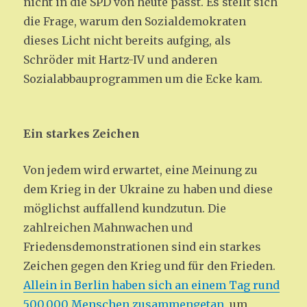
nicht in die SPD von heute passt. Es stellt sich
die Frage, warum den Sozialdemokraten
dieses Licht nicht bereits aufging, als
Schröder mit Hartz-IV und anderen
Sozialabbauprogrammen um die Ecke kam.
Ein starkes Zeichen
Von jedem wird erwartet, eine Meinung zu
dem Krieg in der Ukraine zu haben und diese
möglichst auffallend kundzutun. Die
zahlreichen Mahnwachen und
Friedensdemonstrationen sind ein starkes
Zeichen gegen den Krieg und für den Frieden.
Allein in Berlin haben sich an einem Tag rund
500.000 Menschen zusammengetan
, um