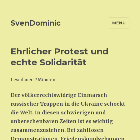
SvenDominic
MENÜ
Ehrlicher Protest und
echte Solidarität
Lesedauer: 7 Minuten
Der völkerrechtswidrige Einmarsch
russischer Truppen in die Ukraine schockt
die Welt. In diesen schwierigen und
unberechenbaren Zeiten ist es wichtig
zusammenzustehen. Bei zahllosen
Demonstrationen, Friedenskundgebungen