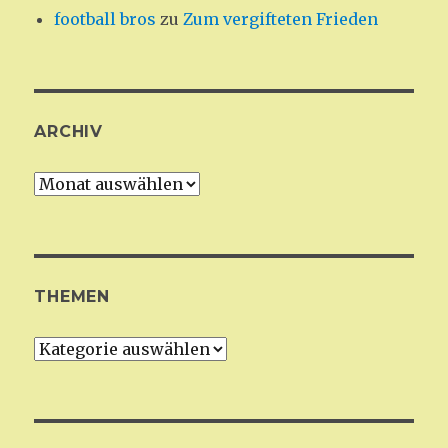
football bros
zu
Zum vergifteten Frieden
ARCHIV
Archiv
THEMEN
Themen