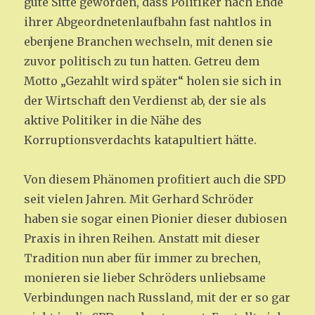
gute Sitte geworden, dass Politiker nach Ende
ihrer Abgeordnetenlaufbahn fast nahtlos in
ebenjene Branchen wechseln, mit denen sie
zuvor politisch zu tun hatten. Getreu dem
Motto „Gezahlt wird später“ holen sie sich in
der Wirtschaft den Verdienst ab, der sie als
aktive Politiker in die Nähe des
Korruptionsverdachts katapultiert hätte.
Von diesem Phänomen profitiert auch die SPD
seit vielen Jahren. Mit Gerhard Schröder
haben sie sogar einen Pionier dieser dubiosen
Praxis in ihren Reihen. Anstatt mit dieser
Tradition nun aber für immer zu brechen,
monieren sie lieber Schröders unliebsame
Verbindungen nach Russland, mit der er so gar